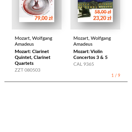
58,00 zł
79,00 zł
23,20 zł
Mozart, Wolfgang
Mozart, Wolfgang
Amadeus
Amadeus
Mozart: Clarinet
Mozart: Violin
Quintet, Clarinet
Concertos 3 & 5
Quartets
CAL 9365
ZZT 080503
1
/
9