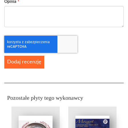
Opinia
Dodaj recenzję
Pozostałe płyty tego wykonawcy