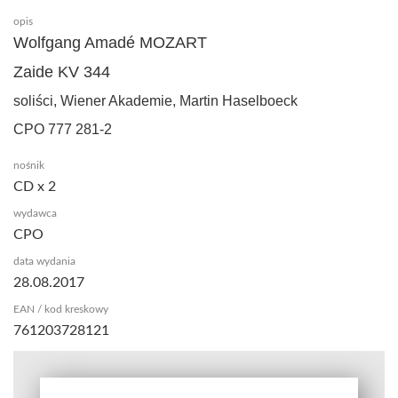
opis
Wolfgang Amadé MOZART
Zaide KV 344
soliści, Wiener Akademie, Martin Haselboeck
CPO 777 281-2
nośnik
CD x 2
wydawca
CPO
data wydania
28.08.2017
EAN / kod kreskowy
761203728121