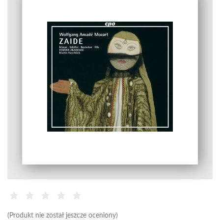
(Produkt nie został jeszcze oceniony)