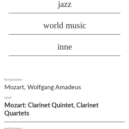
jazz
world music
inne
kompozytor
Mozart, Wolfgang Amadeus
tytuł
Mozart: Clarinet Quintet, Clarinet
Quartets
wykonawcy