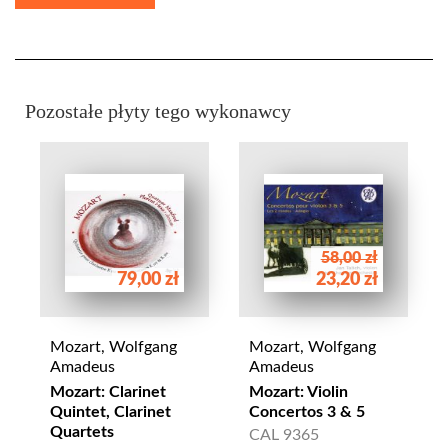
Pozostałe płyty tego wykonawcy
58,00 zł
79,00 zł
23,20 zł
Mozart, Wolfgang
Mozart, Wolfgang
Amadeus
Amadeus
Mozart: Clarinet
Mozart: Violin
Quintet, Clarinet
Concertos 3 & 5
Quartets
CAL 9365