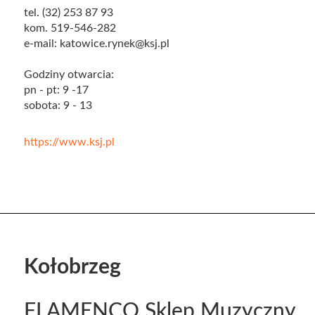
tel. (32) 253 87 93
kom. 519-546-282
e-mail: katowice.rynek@ksj.pl
Godziny otwarcia:
pn - pt: 9 -17
sobota: 9 - 13
https://www.ksj.pl
Kołobrzeg
FLAMENCO Sklep Muzyczny