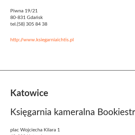
Piwna 19/21
80-831 Gdańsk
tel.(58) 305 84 38
http://www.ksiegarniaichtis.pl
Katowice
Księgarnia kameralna Bookiest
plac Wojciecha Kilara 1