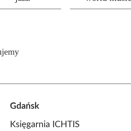
ujemy
Gdańsk
Księgarnia ICHTIS