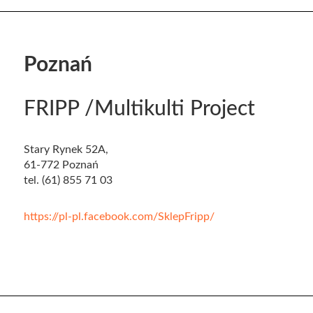
Poznań
FRIPP /Multikulti Project
Stary Rynek 52A,
61-772 Poznań
tel. (61) 855 71 03
https://pl-pl.facebook.com/SklepFripp/