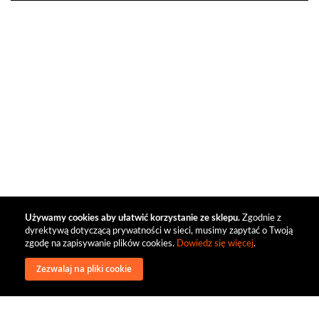
Używamy cookies aby ułatwić korzystanie ze sklepu.
Zgodnie z
dyrektywą dotyczącą prywatności w sieci, musimy zapytać o Twoją
zgodę na zapisywanie plików cookies.
Dowiedz się więcej
.
Zezwalaj na pliki cookie