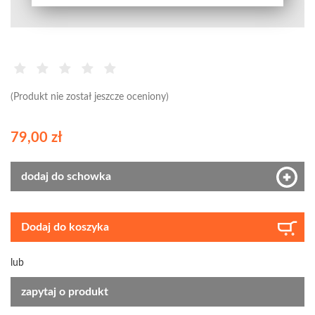
(Produkt nie został jeszcze oceniony)
79,00 zł
dodaj do schowka
Dodaj do koszyka
lub
zapytaj o produkt