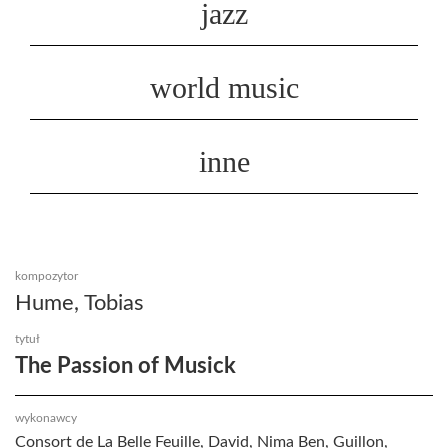
jazz
world music
inne
kompozytor
Hume, Tobias
tytuł
The Passion of Musick
wykonawcy
Consort de La Belle Feuille, David, Nima Ben, Guillon,