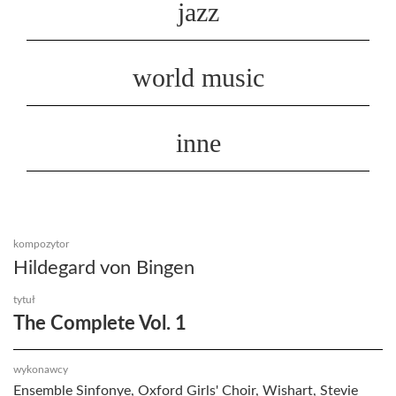
jazz
world music
inne
kompozytor
Hildegard von Bingen
tytuł
The Complete Vol. 1
wykonawcy
Ensemble Sinfonye, Oxford Girls' Choir, Wishart, Stevie