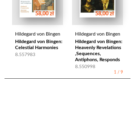
58,00 zł
58,00 zł
Hildegard von Bingen
Hildegard von Bingen
Hildegard von Bingen:
Hildegard von Bingen:
Celestial Harmonies
Heavenly Revelations
,Sequences,
8.557983
Antiphons, Responds
8.550998
1
/
9