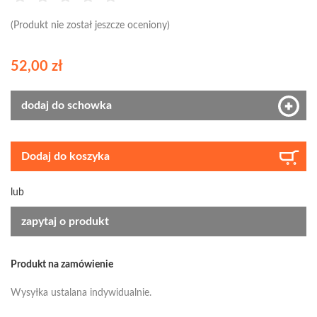
(Produkt nie został jeszcze oceniony)
52,00 zł
dodaj do schowka
Dodaj do koszyka
lub
zapytaj o produkt
Produkt na zamówienie
Wysyłka ustalana indywidualnie.