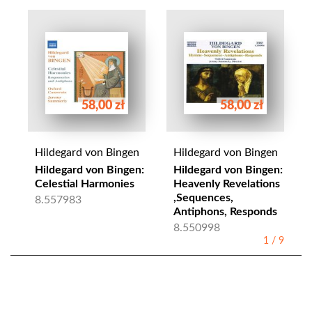
58,00 zł
58,00 zł
Hildegard von Bingen
Hildegard von Bingen
Hildegard von Bingen:
Hildegard von Bingen:
Celestial Harmonies
Heavenly Revelations
,Sequences,
8.557983
Antiphons, Responds
8.550998
1
/
9