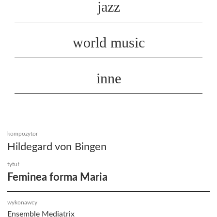
jazz
world music
inne
kompozytor
Hildegard von Bingen
tytuł
Feminea forma Maria
wykonawcy
Ensemble Mediatrix