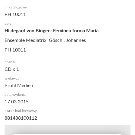
nr katalogowy
PH 10011
opis
Hildegard von Bingen: Feminea forma Maria
Ensemble Mediatrix; Göschl, Johannes
PH 10011
nośnik
CD x 1
wydawca
Profil Medien
data wydania
17.03.2015
EAN / kod kreskowy
881488100112