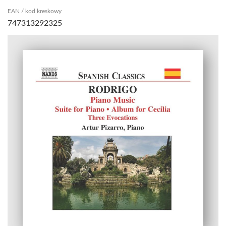
EAN / kod kreskowy
747313292325