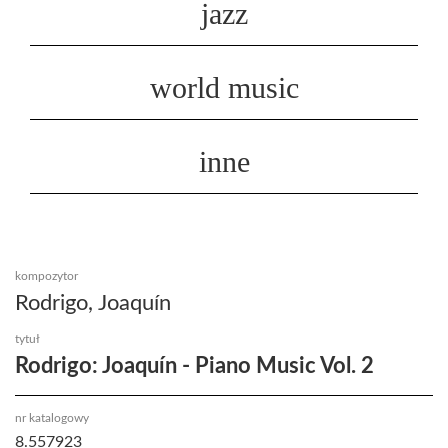
jazz
world music
inne
kompozytor
Rodrigo, Joaquín
tytuł
Rodrigo: Joaquín - Piano Music Vol. 2
nr katalogowy
8.557923