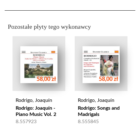
Pozostałe płyty tego wykonawcy
58,00 zł
58,00 zł
Rodrigo, Joaquín
Rodrigo, Joaquín
Rodrigo: Joaquín -
Rodrigo: Songs and
Piano Music Vol. 2
Madrigals
8.557923
8.555845