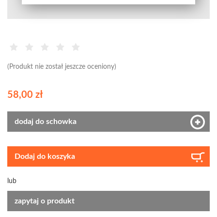
(Produkt nie został jeszcze oceniony)
58,00 zł
dodaj do schowka
Dodaj do koszyka
lub
zapytaj o produkt