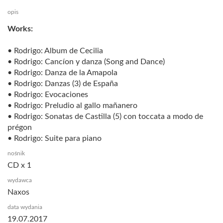
opis
Works:
• Rodrigo: Album de Cecilia
• Rodrigo: Cancíon y danza (Song and Dance)
• Rodrigo: Danza de la Amapola
• Rodrigo: Danzas (3) de España
• Rodrigo: Evocaciones
• Rodrigo: Preludio al gallo mañanero
• Rodrigo: Sonatas de Castilla (5) con toccata a modo de
prégon
• Rodrigo: Suite para piano
nośnik
CD x 1
wydawca
Naxos
data wydania
19.07.2017