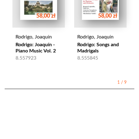
58,00 zł
58,00 zł
Rodrigo, Joaquín
Rodrigo, Joaquín
Rodrigo: Joaquín -
Rodrigo: Songs and
Piano Music Vol. 2
Madrigals
8.557923
8.555845
1
/
9