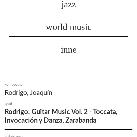
jazz
world music
inne
kompozytor
Rodrigo, Joaquín
tytuł
Rodrigo: Guitar Music Vol. 2 - Toccata,
Invocación y Danza, Zarabanda
wykonawcy