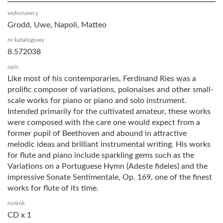
wykonawcy
Grodd, Uwe, Napoli, Matteo
nr katalogowy
8.572038
opis
Like most of his contemporaries, Ferdinand Ries was a
prolific composer of variations, polonaises and other small-
scale works for piano or piano and solo instrument.
Intended primarily for the cultivated amateur, these works
were composed with the care one would expect from a
former pupil of Beethoven and abound in attractive
melodic ideas and brilliant instrumental writing. His works
for flute and piano include sparkling gems such as the
Variations on a Portuguese Hymn (Adeste fideles) and the
impressive Sonate Sentimentale, Op. 169, one of the finest
works for flute of its time.
nośnik
CD x 1