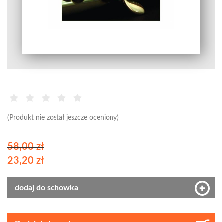
(Produkt nie został jeszcze oceniony)
58,00 zł
23,20 zł
dodaj do schowka