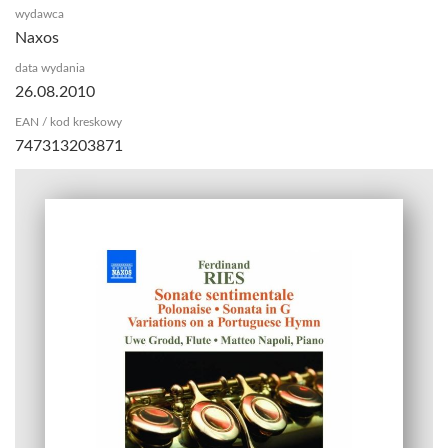
wydawca
Naxos
data wydania
26.08.2010
EAN / kod kreskowy
747313203871