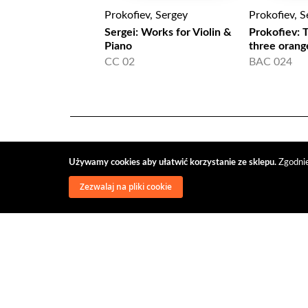
Prokofiev, Sergey
Prokofiev, S
Sergei: Works for Violin &
Prokofiev: 
Piano
three orang
CC 02
BAC 024
Używamy cookies aby ułatwić korzystanie ze sklepu.
Zgodnie
Zezwalaj na pliki cookie