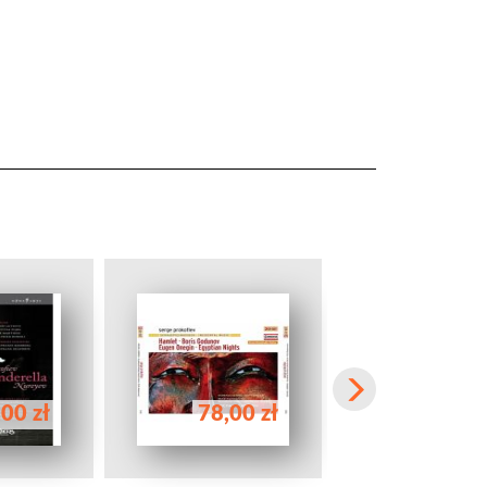
00 zł
78,00 zł
58,00 