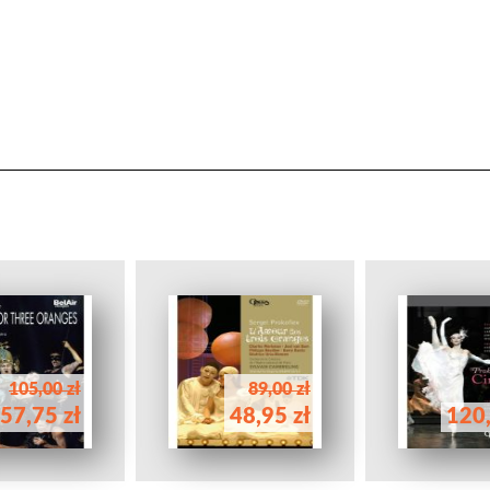
105,00 zł
89,00 zł
57,75 zł
48,95 zł
120,