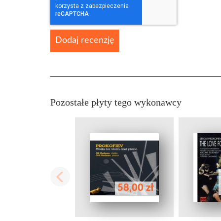
Dodaj recenzję
Pozostałe płyty tego wykonawcy
58,00 zł