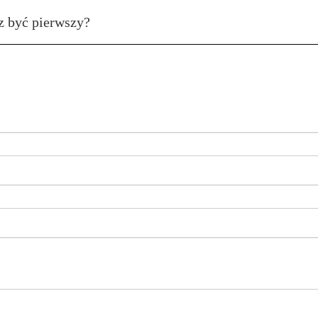
z być pierwszy?