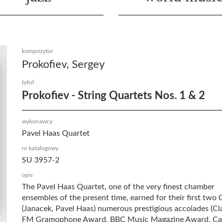
kompozytor
Prokofiev, Sergey
tytuł
Prokofiev - String Quartets Nos. 1 & 2
wykonawcy
Pavel Haas Quartet
nr katalogowy
SU 3957-2
opis
The Pavel Haas Quartet, one of the very finest chamber
ensembles of the present time, earned for their first two
(Janacek, Pavel Haas) numerous prestigious accolades (Cl
FM Gramophone Award, BBC Music Magazine Award, C