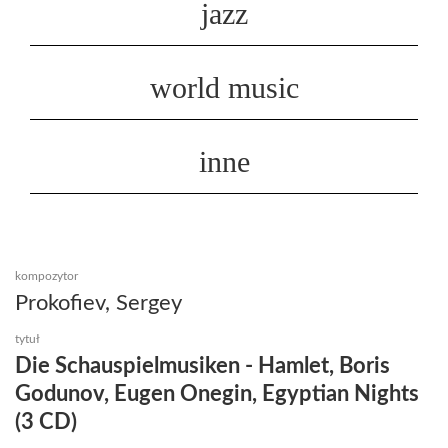
jazz
world music
inne
kompozytor
Prokofiev, Sergey
tytuł
Die Schauspielmusiken - Hamlet, Boris
Godunov, Eugen Onegin, Egyptian Nights
(3 CD)