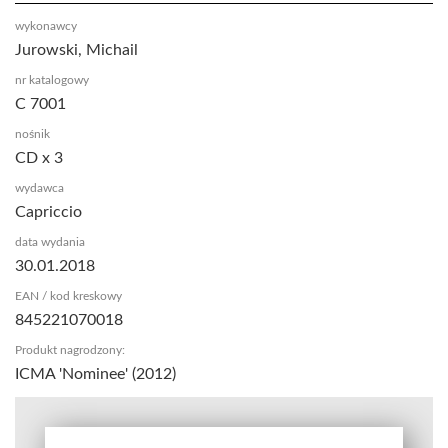
wykonawcy
Jurowski, Michail
nr katalogowy
C 7001
nośnik
CD x 3
wydawca
Capriccio
data wydania
30.01.2018
EAN / kod kreskowy
845221070018
Produkt nagrodzony:
ICMA 'Nominee' (2012)