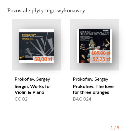
Pozostałe płyty tego wykonawcy
105,00 zł
58,00 zł
57,75 zł
Prokofiev, Sergey
Prokofiev, Sergey
Sergei: Works for
Prokofiev: The love
Violin & Piano
for three oranges
CC 02
BAC 024
1
/
9