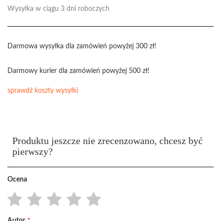
Wysyłka w ciągu 3 dni roboczych
Darmowa wysyłka dla zamówień powyżej 300 zł!
Darmowy kurier dla zamówień powyżej 500 zł!
sprawdź koszty wysyłki
Produktu jeszcze nie zrecenzowano, chcesz być
pierwszy?
Ocena
1
2
3
4
5
Autor