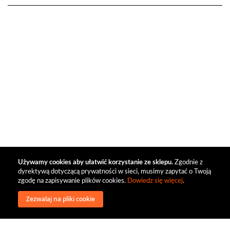
Używamy cookies aby ułatwić korzystanie ze sklepu.
Zgodnie z
dyrektywą dotyczącą prywatności w sieci, musimy zapytać o Twoją
zgodę na zapisywanie plików cookies.
Dowiedz się więcej
.
Zezwalaj na pliki cookie