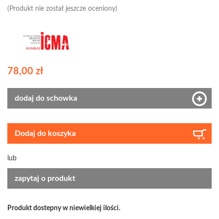
(Produkt nie został jeszcze oceniony)
78,00 zł
dodaj do schowka
Dodaj do koszyka
lub
zapytaj o produkt
Produkt dostepny w niewielkiej ilości.