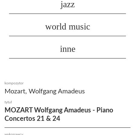
jazz
world music
inne
kompozytor
Mozart, Wolfgang Amadeus
tytuł
MOZART Wolfgang Amadeus - Piano
Concertos 21 & 24
wykonawcy