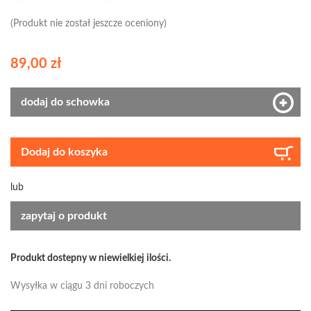
(Produkt nie został jeszcze oceniony)
89,00 zł
dodaj do schowka
Dodaj do koszyka
lub
zapytaj o produkt
Produkt dostepny w niewielkiej ilości.
Wysyłka w ciągu 3 dni roboczych