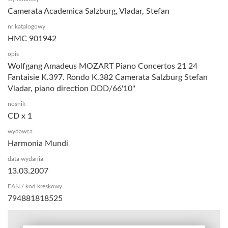
Camerata Academica Salzburg, Vladar, Stefan
nr katalogowy
HMC 901942
opis
Wolfgang Amadeus MOZART Piano Concertos 21 24
Fantaisie K.397. Rondo K.382 Camerata Salzburg Stefan
Vladar, piano direction DDD/66'10"
nośnik
CD x 1
wydawca
Harmonia Mundi
data wydania
13.03.2007
EAN / kod kreskowy
794881818525