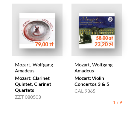
58,00 zł
79,00 zł
23,20 zł
Mozart, Wolfgang
Mozart, Wolfgang
Amadeus
Amadeus
Mozart: Clarinet
Mozart: Violin
Quintet, Clarinet
Concertos 3 & 5
Quartets
CAL 9365
ZZT 080503
1
/
9