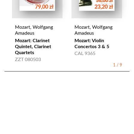
58,00 zł
79,00 zł
23,20 zł
Mozart, Wolfgang
Mozart, Wolfgang
Amadeus
Amadeus
Mozart: Clarinet
Mozart: Violin
Quintet, Clarinet
Concertos 3 & 5
Quartets
CAL 9365
ZZT 080503
1
/
9