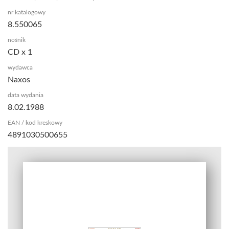
nr katalogowy
8.550065
nośnik
CD x 1
wydawca
Naxos
data wydania
8.02.1988
EAN / kod kreskowy
4891030500655