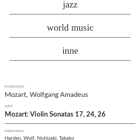
jazz
world music
inne
kompozytor
Mozart, Wolfgang Amadeus
tytuł
Mozart: Violin Sonatas 17, 24, 26
wykonawcy
Harden, Wolf, Nishizaki, Takako