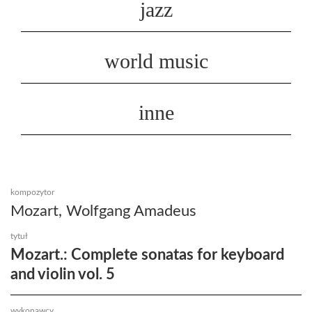
jazz
world music
inne
kompozytor
Mozart, Wolfgang Amadeus
tytuł
Mozart.: Complete sonatas for keyboard
and violin vol. 5
wykonawcy