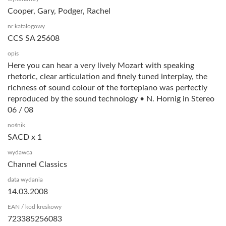
Cooper, Gary, Podger, Rachel
nr katalogowy
CCS SA 25608
opis
Here you can hear a very lively Mozart with speaking
rhetoric, clear articulation and finely tuned interplay, the
richness of sound colour of the fortepiano was perfectly
reproduced by the sound technology • N. Hornig in Stereo
06 / 08
nośnik
SACD x 1
wydawca
Channel Classics
data wydania
14.03.2008
EAN / kod kreskowy
723385256083