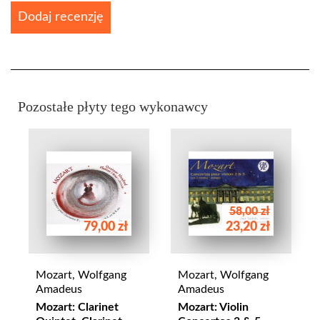
Dodaj recenzję
Pozostałe płyty tego wykonawcy
58,00 zł
79,00 zł
23,20 zł
Mozart, Wolfgang
Mozart, Wolfgang
Amadeus
Amadeus
Mozart: Clarinet
Mozart: Violin