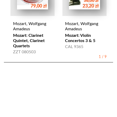
58,00 zł
79,00 zł
23,20 zł
Mozart, Wolfgang
Mozart, Wolfgang
Amadeus
Amadeus
Mozart: Clarinet
Mozart: Violin
Quintet, Clarinet
Concertos 3 & 5
Quartets
CAL 9365
ZZT 080503
1
/
9