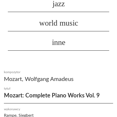
jazz
world music
inne
kompozytor
Mozart, Wolfgang Amadeus
tytuł
Mozart: Complete Piano Works Vol. 9
wykonawcy
Rampe, Siegbert