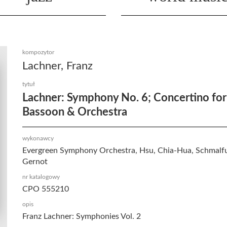
kompozytor
Lachner, Franz
tytuł
Lachner: Symphony No. 6; Concertino for
Bassoon & Orchestra
wykonawcy
Evergreen Symphony Orchestra, Hsu, Chia-Hua, Schmalfu
Gernot
nr katalogowy
CPO 555210
opis
Franz Lachner: Symphonies Vol. 2