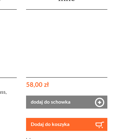
58,00 zł
ss,
dodaj do schowka
Dodaj do koszyka