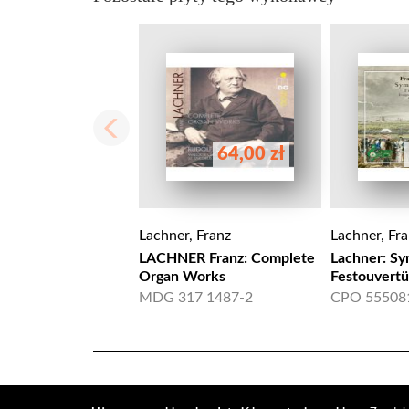
64,00 zł
Lachner, Franz
Lachner, Fr
LACHNER Franz: Complete
Lachner: Sy
Organ Works
Festouvertü
MDG 317 1487-2
CPO 55508