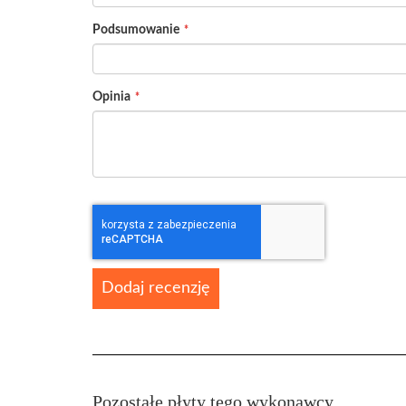
Podsumowanie
Opinia
Dodaj recenzję
Pozostałe płyty tego wykonawcy