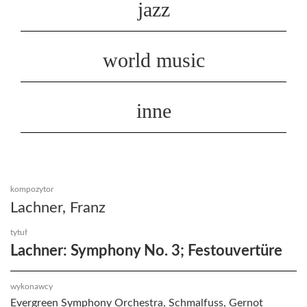
jazz
world music
inne
kompozytor
Lachner, Franz
tytuł
Lachner: Symphony No. 3; Festouvertüre
wykonawcy
Evergreen Symphony Orchestra, Schmalfuss, Gernot