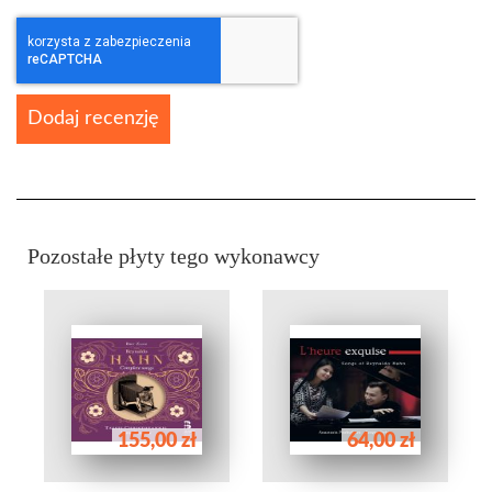
Dodaj recenzję
Pozostałe płyty tego wykonawcy
155,00 zł
64,00 zł