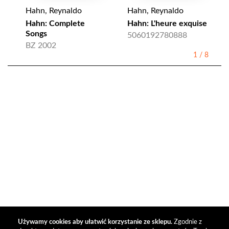
Hahn, Reynaldo
Hahn, Reynaldo
Hahn: Complete
Hahn: L'heure exquise
Songs
5060192780888
BZ 2002
1
/
8
Używamy cookies aby ułatwić korzystanie ze sklepu.
Zgodnie z