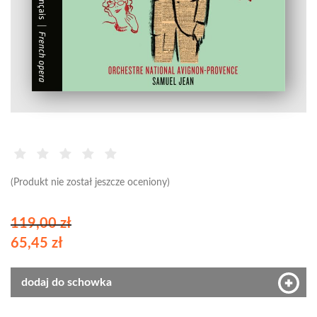
(Produkt nie został jeszcze oceniony)
119,00 zł
65,45 zł
dodaj do schowka