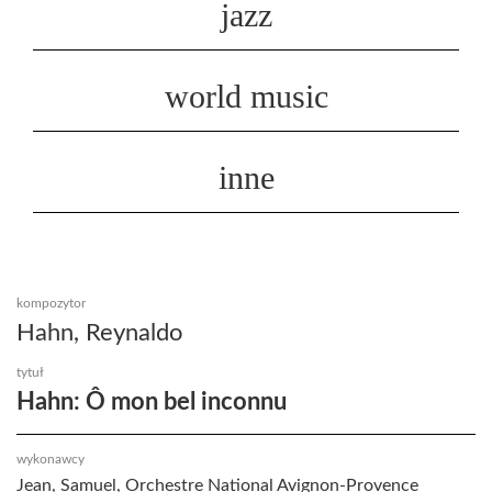
jazz
world music
inne
kompozytor
Hahn, Reynaldo
tytuł
Hahn: Ô mon bel inconnu
wykonawcy
Jean, Samuel, Orchestre National Avignon-Provence