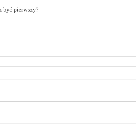
z być pierwszy?