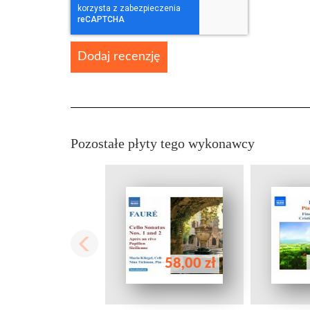
Dodaj recenzję
Pozostałe płyty tego wykonawcy
58,00 zł