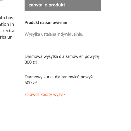
zapytaj o produkt
ata has
Produkt na zamówienie
tion in
 recital
Wysyłka ustalana indywidualnie.
rès un
Darmowa wysyłka dla zamówień powyżej
300 zł!
Darmowy kurier dla zamówień powyżej
500 zł!
sprawdź koszty wysyłki