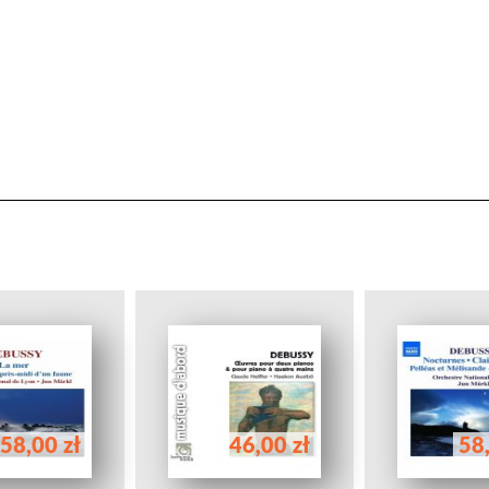
58,00 zł
46,00 zł
58,