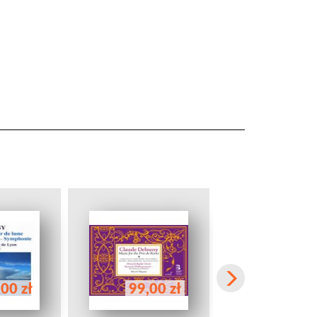
00 zł
99,00 zł
58,00 