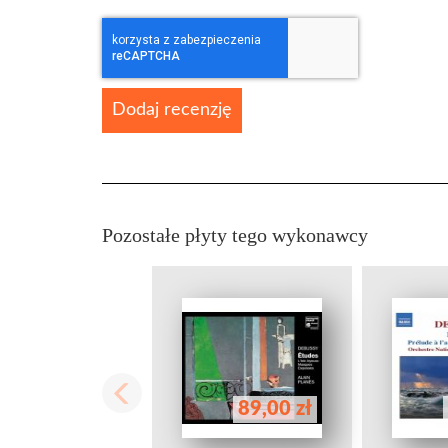
Dodaj recenzję
Pozostałe płyty tego wykonawcy
89,00 zł