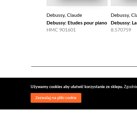
Debussy, Claude
Debussy, Cl
Debussy: Etudes pour piano
Debussy: L
HMC 901601
8.570759
Używamy cookies aby ułatwić korzystanie ze sklepu.
Zgodnie
Zezwalaj na pliki cookie