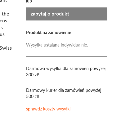
cant
lub
n the
zapytaj o produkt
ens.
us
Produkt na zamówienie
ous
Wysyłka ustalana indywidualnie.
 Swiss
Darmowa wysyłka dla zamówień powyżej
300 zł!
Darmowy kurier dla zamówień powyżej
500 zł!
sprawdź koszty wysyłki