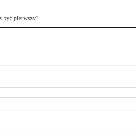
z być pierwszy?