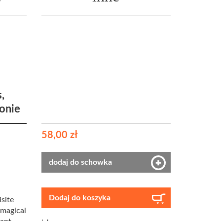
,
honie
58,00 zł
dodaj do schowka
Dodaj do koszyka
site
 magical