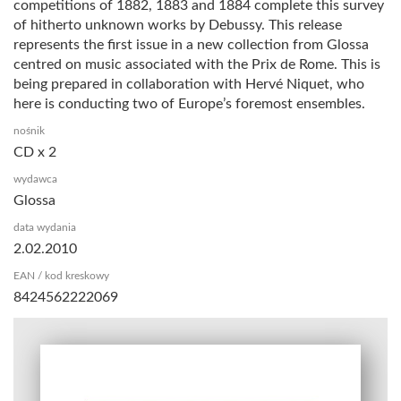
competitions of 1882, 1883 and 1884 complete this survey
of hitherto unknown works by Debussy. This release
represents the first issue in a new collection from Glossa
centred on music associated with the Prix de Rome. This is
being prepared in collaboration with Hervé Niquet, who
here is conducting two of Europe’s foremost ensembles.
nośnik
CD x 2
wydawca
Glossa
data wydania
2.02.2010
EAN / kod kreskowy
8424562222069