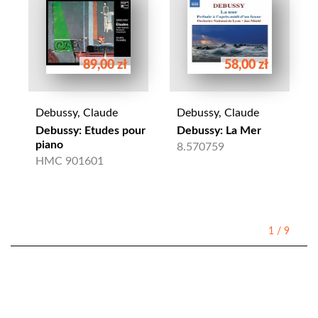
89,00 zł
58,00 zł
Debussy, Claude
Debussy, Claude
Debussy: Etudes pour
Debussy: La Mer
piano
8.570759
HMC 901601
1
/
9