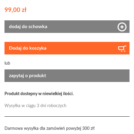
99,00 zł
dodaj do schowka
Dodaj do koszyka
lub
zapytaj o produkt
Produkt dostepny w niewielkiej ilości.
Wysyłka w ciągu 3 dni roboczych
Darmowa wysyłka dla zamówień powyżej 300 zł!