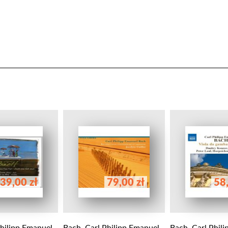
39,00 zł
79,00 zł
58,