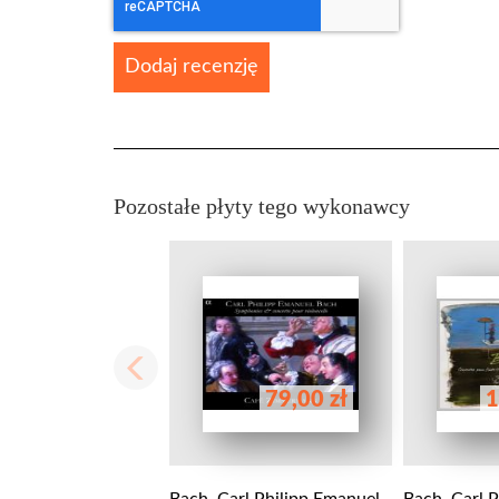
Dodaj recenzję
Pozostałe płyty tego wykonawcy
79,00 zł
1