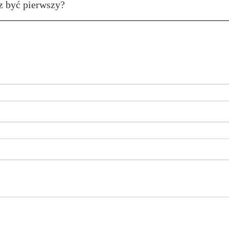
z być pierwszy?