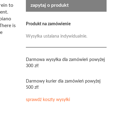
ein to
zapytaj o produkt
ent.
piano
Produkt na zamówienie
There is
se
Wysyłka ustalana indywidualnie.
Darmowa wysyłka dla zamówień powyżej
300 zł!
Darmowy kurier dla zamówień powyżej
500 zł!
sprawdź koszty wysyłki