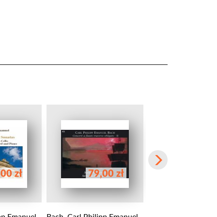
00 zł
79,00 zł
89,00 