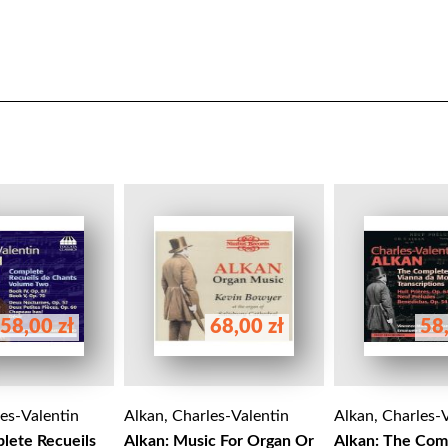
58,00 zł
68,00 zł
58,
les-Valentin
Alkan, Charles-Valentin
Alkan, Charles-
lete Recueils
Alkan: Music For Organ Or
Alkan: The Com