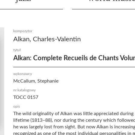
kompozytor
Alkan, Charles-Valentin
tytuł
Alkan: Complete Recueils de Chants Volu
wykonawcy
McCallum, Stephanie
nr katalogowy
TOCC 0157
opis
The wild originality of Alkan was little appreciated during 
lifetime (1813–88), nor during the century which followe
he was largely lost from sight. But now Alkan is increasin
recognized as one of the most individual personalities in 