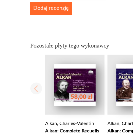
Dodaj recenzję
Pozostałe płyty tego wykonawcy
58,00 zł
Alkan, Charles-Valentin
Alkan, Char
Alkan: Complete Recueils
Alkan: Comp