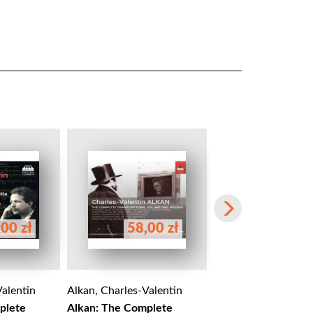
00 zł
58,00 zł
68,00 
Valentin
Alkan, Charles-Valentin
Alkan, Charles-Vale
plete
Alkan: The Complete
Alkan: 25 Préludes