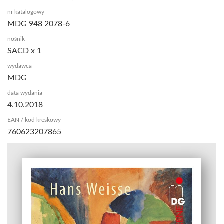
nr katalogowy
MDG 948 2078-6
nośnik
SACD x 1
wydawca
MDG
data wydania
4.10.2018
EAN / kod kreskowy
760623207865