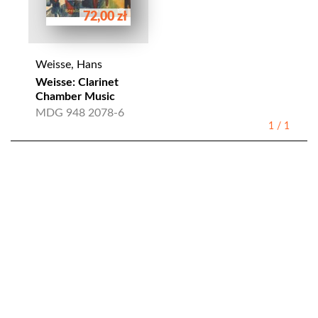
72,00 zł
Weisse, Hans
Weisse: Clarinet
Chamber Music
MDG 948 2078-6
1
/
1