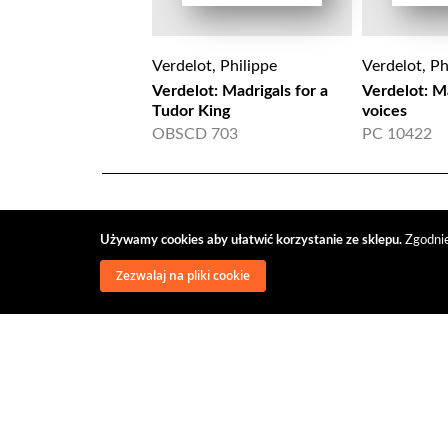
Verdelot, Philippe
Verdelot, Ph
Verdelot: Madrigals for a
Verdelot: Ma
Tudor King
voices
OBSCD 703
PC 10422
Używamy cookies aby ułatwić korzystanie ze sklepu.
Zgodnie
Zezwalaj na pliki cookie