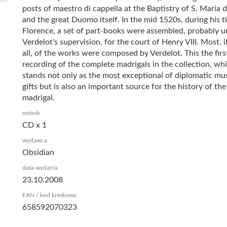
posts of maestro di cappella at the Baptistry of S. Maria d
and the great Duomo itself. In the mid 1520s, during his t
Florence, a set of part-books were assembled, probably 
Verdelot's supervision, for the court of Henry VIII. Most, i
all, of the works were composed by Verdelot. This the firs
recording of the complete madrigals in the collection, wh
stands not only as the most exceptional of diplomatic mus
gifts but is also an important source for the history of the
madrigal.
nośnik
CD x 1
wydawca
Obsidian
data wydania
23.10.2008
EAN / kod kreskowy
658592070323