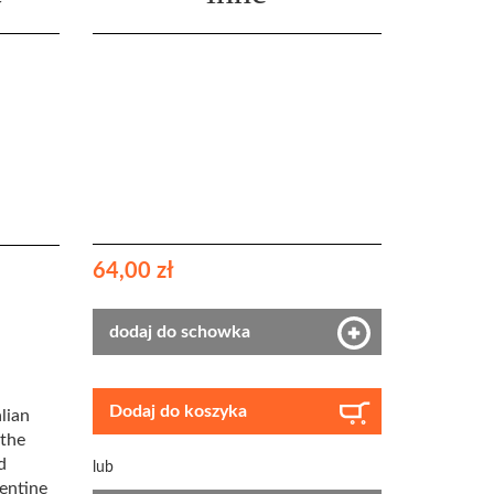
64,00 zł
dodaj do schowka
Dodaj do koszyka
lian
 the
d
lub
rentine