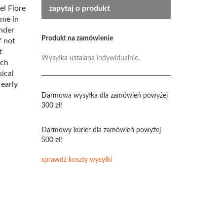
el Fiore
zapytaj o produkt
ime in
under
Produkt na zamówienie
f not
t
Wysyłka ustalana indywidualnie.
ich
ical
 early
Darmowa wysyłka dla zamówień powyżej
300 zł!
Darmowy kurier dla zamówień powyżej
500 zł!
sprawdź koszty wysyłki