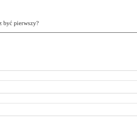
z być pierwszy?