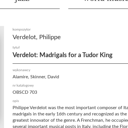
kompozytor
Verdelot, Philippe
tytuł
Verdelot: Madrigals for a Tudor King
wykonawcy
Alamire, Skinner, David
nr katalogowy
OBSCD 703
opis
Philippe Verdelot was the most important composer of Ita
madrigals in the early 16th century and recognized as the
greatest innovator of the genre. A Frenchman, he occupie
several important musical posts in Italy, including the Flo