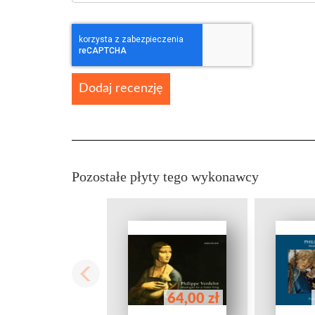
Dodaj recenzję
Pozostałe płyty tego wykonawcy
64,00 zł