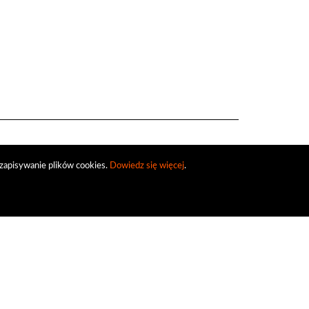
zapisywanie plików cookies.
Dowiedz się więcej
.