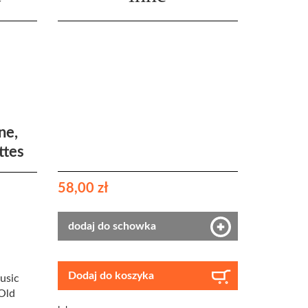
ne,
ttes
58,00 zł
dodaj do schowka
Dodaj do koszyka
usic
 Old