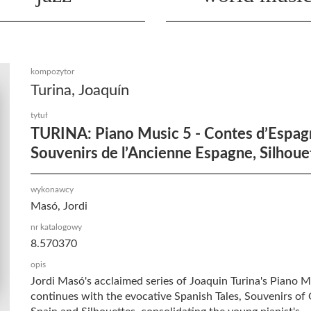
kompozytor
Turina, Joaquín
tytuł
TURINA: Piano Music 5 - Contes d’Espag
Souvenirs de l’Ancienne Espagne, Silhoue
wykonawcy
Masó, Jordi
nr katalogowy
8.570370
opis
Jordi Masó's acclaimed series of Joaquin Turina's Piano M
continues with the evocative Spanish Tales, Souvenirs of