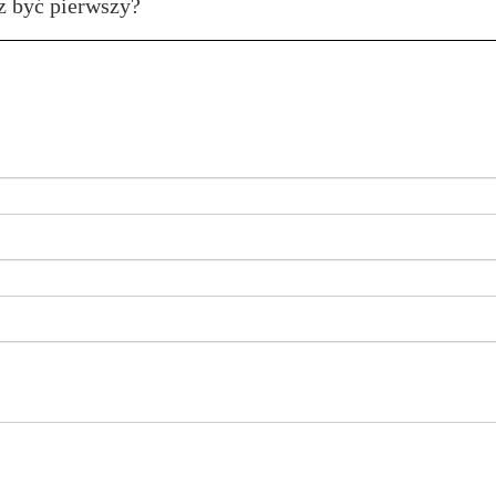
z być pierwszy?