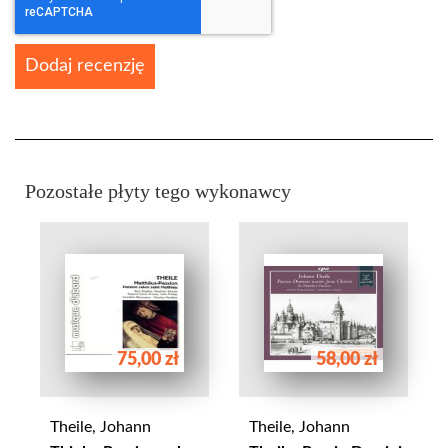
Dodaj recenzję
Pozostałe płyty tego wykonawcy
75,00 zł
58,00 zł
Theile, Johann
Theile, Johann