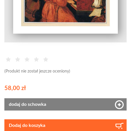
(Produkt nie został jeszcze oceniony)
58,00 zł
dodaj do schowka
Dodaj do koszyka