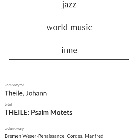
jazz
world music
inne
kompozytor
Theile, Johann
tytuł
THEILE: Psalm Motets
wykonawcy
Bremen Weser-Renaissance, Cordes, Manfred