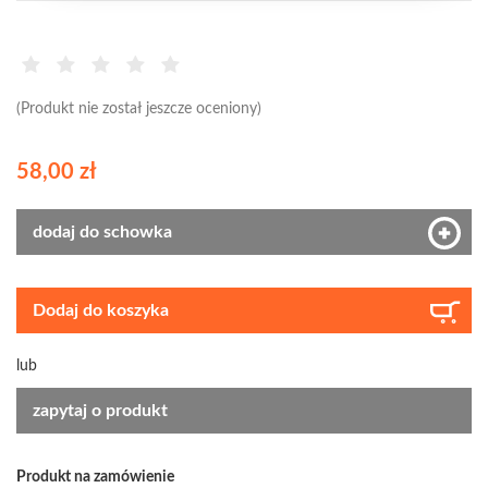
(Produkt nie został jeszcze oceniony)
58,00 zł
dodaj do schowka
Dodaj do koszyka
lub
zapytaj o produkt
Produkt na zamówienie