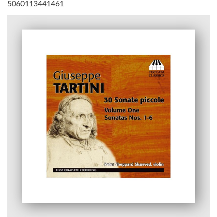
5060113441461