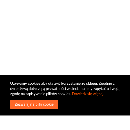
Używamy cookies aby ułatwić korzystanie ze sklepu.
Zgodnie z
dyrektywą dotyczącą prywatności w sieci, musimy zapytać o Twoją
zgodę na zapisywanie plików cookies.
Dowiedz się więcej
.
Zezwalaj na pliki cookie