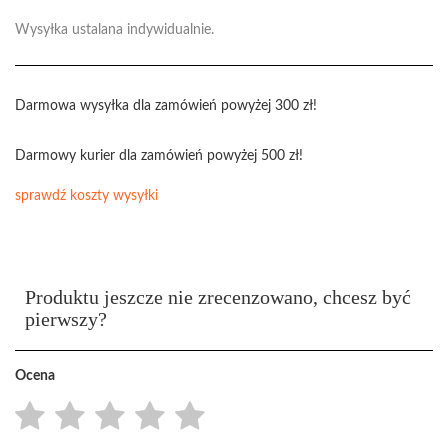
Wysyłka ustalana indywidualnie.
Darmowa wysyłka dla zamówień powyżej 300 zł!
Darmowy kurier dla zamówień powyżej 500 zł!
sprawdź koszty wysyłki
Produktu jeszcze nie zrecenzowano, chcesz być
pierwszy?
Ocena
1
2
3
4
5