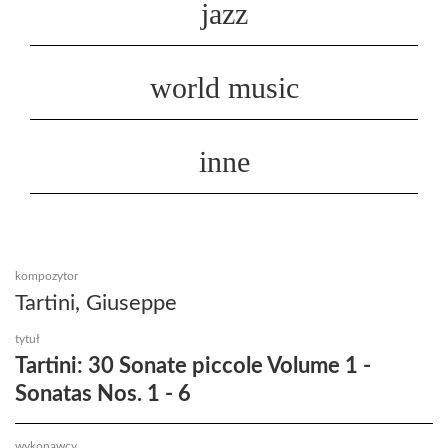
jazz
world music
inne
kompozytor
Tartini, Giuseppe
tytuł
Tartini: 30 Sonate piccole Volume 1 -
Sonatas Nos. 1 - 6
wykonawcy