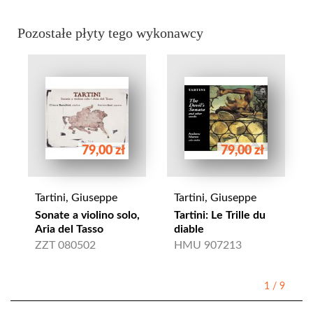
Pozostałe płyty tego wykonawcy
79,00 zł
79,00 zł
Tartini, Giuseppe
Tartini, Giuseppe
Sonate a violino solo,
Tartini: Le Trille du
Aria del Tasso
diable
ZZT 080502
HMU 907213
1
/
9