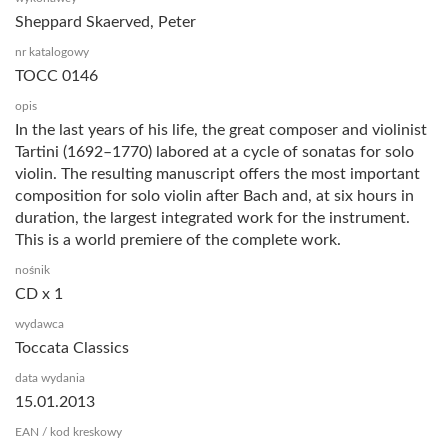
Sheppard Skaerved, Peter
nr katalogowy
TOCC 0146
opis
In the last years of his life, the great composer and violinist
Tartini (1692–1770) labored at a cycle of sonatas for solo
violin. The resulting manuscript offers the most important
composition for solo violin after Bach and, at six hours in
duration, the largest integrated work for the instrument.
This is a world premiere of the complete work.
nośnik
CD x 1
wydawca
Toccata Classics
data wydania
15.01.2013
EAN / kod kreskowy