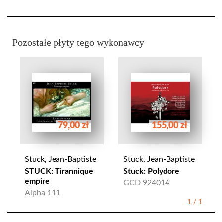
Pozostałe płyty tego wykonawcy
79,00 zł
155,00 zł
Stuck, Jean-Baptiste
Stuck, Jean-Baptiste
STUCK: Tirannique
Stuck: Polydore
empire
GCD 924014
Alpha 111
1
/
1