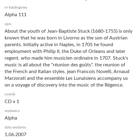
nr katalogowy
Alpha 111
opis
About the youth of Jean-Baptiste Stuck (1680-1755) is only
known that he was born in Livorno as the son of Austrian
parents. Initially active in Naples, in 1705 he found
employment with Philip II, the Duke of Orleans and later
regent, who made him musicien ordinaire in 1707. Stuck's
music is all about the "réunion des goûts". the reunion of
the French and Italian styles. jean Francois Novelli, Arnaud
Marzorati and the ensemble Les Lunaisiens accompany us
on a voyage of discovery into the music of the Régence.
nośnik
CD x 1
wydawca
Alpha
data wydania
1.06.2007