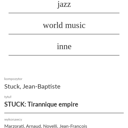
jazz
world music
inne
kompozytor
Stuck, Jean-Baptiste
tytuł
STUCK: Tirannique empire
wykonawcy
Marzorati, Arnaud, Novelli, Jean-François