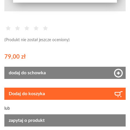
(Produkt nie został jeszcze oceniony)
79,00 zł
dodaj do schowka
Dodaj do koszyka
lub
zapytaj o produkt