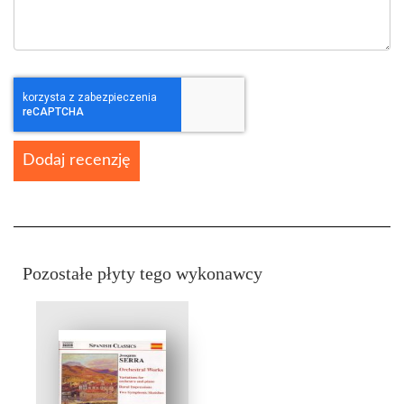
Dodaj recenzję
Pozostałe płyty tego wykonawcy