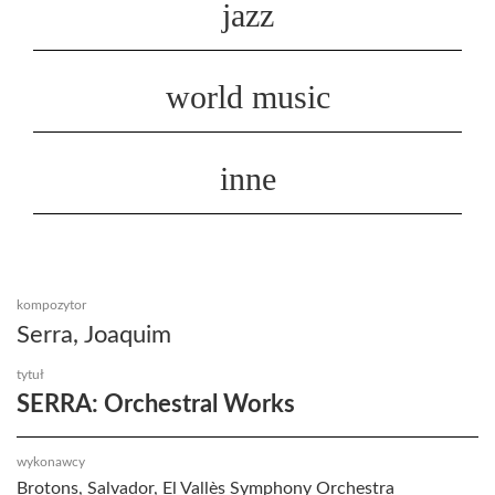
jazz
world music
inne
kompozytor
Serra, Joaquim
tytuł
SERRA: Orchestral Works
wykonawcy
Brotons, Salvador, El Vallès Symphony Orchestra