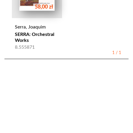
58,00 zł
Serra, Joaquim
SERRA: Orchestral
Works
8.555871
1
/
1