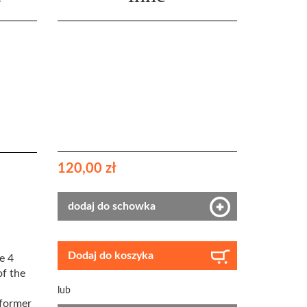
120,00 zł
dodaj do schowka
Dodaj do koszyka
e 4
f the
lub
 former