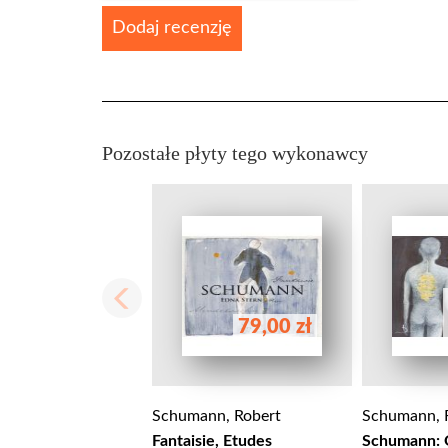
Dodaj recenzję
Pozostałe płyty tego wykonawcy
79,00 zł
Schumann, Robert
Schumann, 
Fantaisie, Etudes
Schumann: 