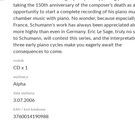
taking the 150th anniversary of the composer's death as 
opportunity to start a complete recording of his piano mu
chamber music with piano. No wonder, because especially
France, Schumann's work has always been appreciated a
more highly than even in Germany. Eric Le Sage, truly no 
to Schumann, will contest this series, and the interpretat
three early piano cycles make you eagerly await the
consequences to come.
nośnik
CD x 1
wydawca
Alpha
data wydania
3.07.2006
EAN / kod kreskowy
3760014190988