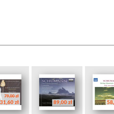
79,00 zł
31,60 zł
89,00 zł
58,