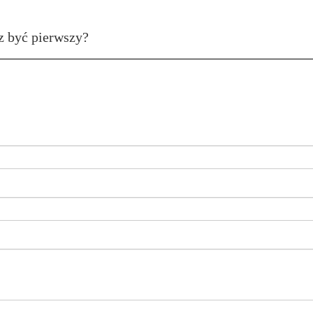
z być pierwszy?