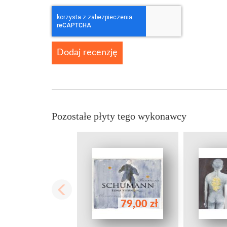
Dodaj recenzję
Pozostałe płyty tego wykonawcy
79,00 zł