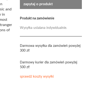
an
zapytaj o produkt
sic and
 in
Produkt na zamówienie
lmost
stranger
Wysyłka ustalana indywidualnie.
ions of
Darmowa wysyłka dla zamówień powyżej
300 zł!
Darmowy kurier dla zamówień powyżej
500 zł!
sprawdź koszty wysyłki