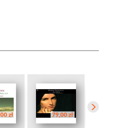
00 zł
79,00 zł
58,00 