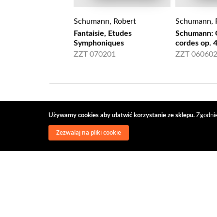
Schumann, Robert
Schumann, 
Fantaisie, Etudes
Schumann: 
Symphoniques
cordes op. 
ZZT 070201
ZZT 06060
Używamy cookies aby ułatwić korzystanie ze sklepu.
Zgodnie
Zezwalaj na pliki cookie