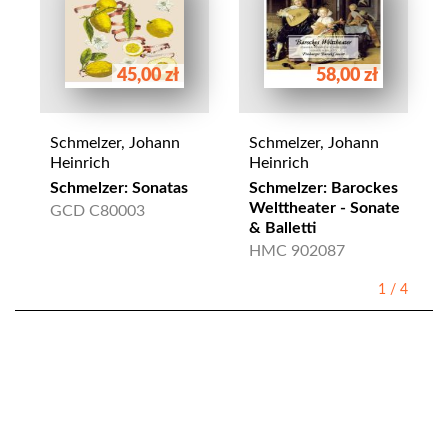
45,00 zł
58,00 zł
Schmelzer, Johann
Schmelzer, Johann
Heinrich
Heinrich
Schmelzer: Sonatas
Schmelzer: Barockes
Welttheater - Sonate
GCD C80003
& Balletti
HMC 902087
1
/
4