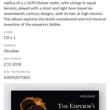
replica of a c.1670 Stainer violin, with strings in equal
tension, played with a short and light bow based on
seventeenth-century designs, with its hair at high tension.
This album explores the lavish soundworld and rich musical
invention of the emperors fiddler.
nośnik
CD x 1
wydawca
Obsidian
data wydania
2.11.2018
EAN / kod kreskowy
658592071825