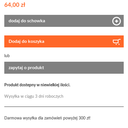
64,00 zł
dodaj do schowka
Dodaj do koszyka
lub
zapytaj o produkt
Produkt dostepny w niewielkiej ilości.
Wysyłka w ciągu 3 dni roboczych
Darmowa wysyłka dla zamówień powyżej 300 zł!