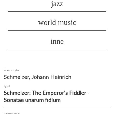
jazz
world music
inne
kompozytor
Schmelzer, Johann Heinrich
tytuł
Schmelzer: The Emperor's Fiddler -
Sonatae unarum fidium
wykonawcy