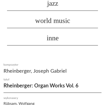
jazz
world music
inne
kompozytor
Rheinberger, Joseph Gabriel
tytuł
Rheinberger: Organ Works Vol. 6
wykonawcy
Rübsam, Wolfgang