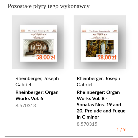
Pozostałe płyty tego wykonawcy
58,00 zł
58,00 zł
Rheinberger, Joseph
Rheinberger, Joseph
Gabriel
Gabriel
Rheinberger: Organ
Rheinberger: Organ
Works Vol. 6
Works Vol. 8 -
Sonatas Nos. 19 and
8.570313
20, Prelude and Fugue
in C minor
8.570315
1
/
9