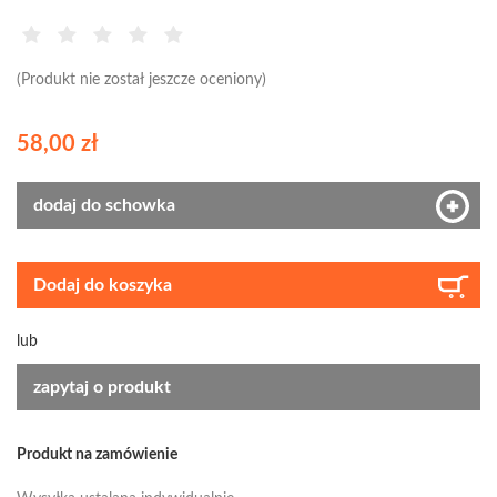
(Produkt nie został jeszcze oceniony)
58,00 zł
dodaj do schowka
Dodaj do koszyka
lub
zapytaj o produkt
Produkt na zamówienie