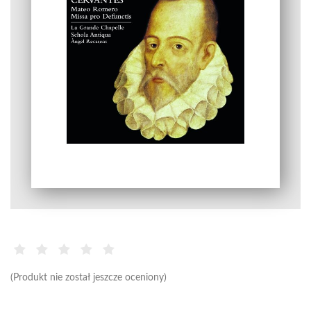
(Produkt nie został jeszcze oceniony)