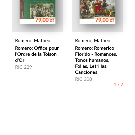
79,00 zł
79,00 zł
Romero, Matheo
Romero, Matheo
Romero: Office pour
Romero: Romerico
l'Ordre de la Toison
Florido - Romances,
d'Or
Tonos humanos,
Folias, Letrillas,
RIC 229
Canciones
RIC 308
1
/
2