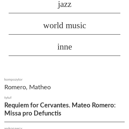
jazz
world music
inne
kompozytor
Romero, Matheo
tytuł
Requiem for Cervantes. Mateo Romero:
Missa pro Defunctis
wykonawcy