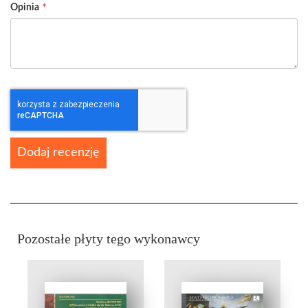
Opinia
Dodaj recenzję
Pozostałe płyty tego wykonawcy