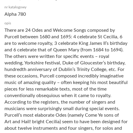
nr katalogowy
Alpha 780
opis
There are 24 Odes and Welcome Songs composed by
Purcell between 1680 and 1695: 4 celebrate St Cecilia, 6
are to welcome royalty, 3 celebrate King James II’s birthday
and 6 celebrate that of Queen Mary (from 1684 to 1694).
The others were written for specific events – royal
wedding, Yorkshire festival, Duke of Gloucester’s birthday,
hundredth anniversary of Dublin’s Trinity College, etc. For
these occasions, Purcell composed incredibly imaginative
music of amazing quality – often keeping his most beautiful
pieces for less remarkable texts, most of the time
conventionally obsequious when it came to royalty.
According to the registers, the number of singers and
musicians were surprisingly small during special events.
Purcell’s most elaborate Odes (namely Come Ye sons of
Art and Hail! bright Cecilia) seem to have been designed for
about twelve instruments and four singers, for solos and