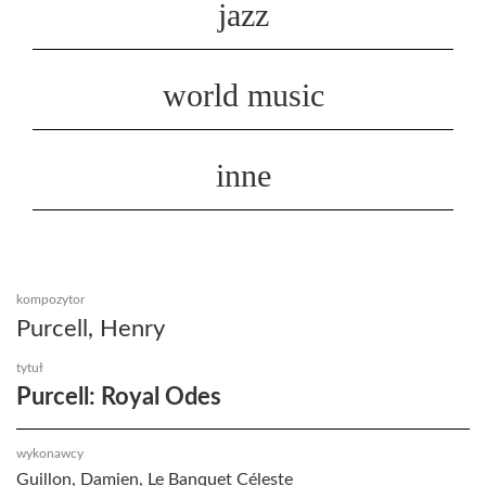
jazz
world music
inne
kompozytor
Purcell, Henry
tytuł
Purcell: Royal Odes
wykonawcy
Guillon, Damien, Le Banquet Céleste