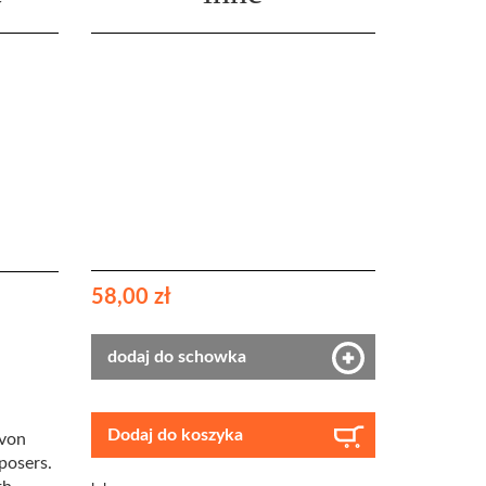
58,00 zł
dodaj do schowka
Dodaj do koszyka
 von
posers.