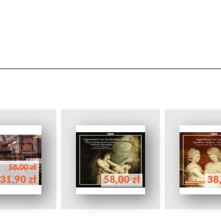
58,00 zł
31,90 zł
58,00 zł
38,