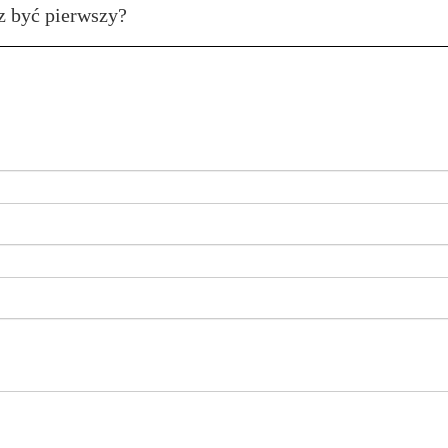
z być pierwszy?