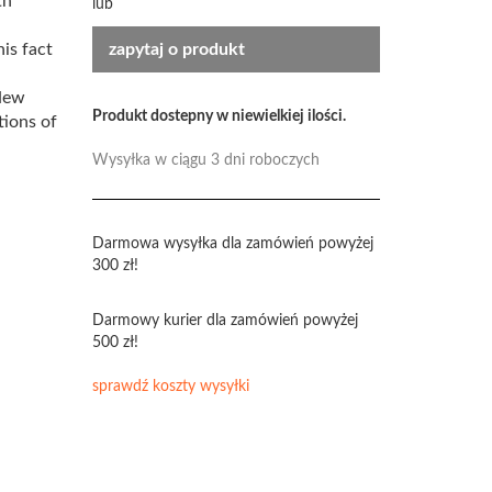
th
lub
his fact
zapytaj o produkt
 New
Produkt dostepny w niewielkiej ilości.
tions of
Wysyłka w ciągu 3 dni roboczych
Darmowa wysyłka dla zamówień powyżej
300 zł!
Darmowy kurier dla zamówień powyżej
500 zł!
sprawdź koszty wysyłki