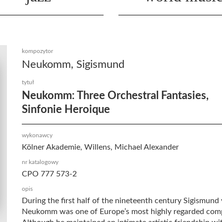
kompozytor
Neukomm, Sigismund
tytuł
Neukomm: Three Orchestral Fantasies,
Sinfonie Heroique
wykonawcy
Kölner Akademie, Willens, Michael Alexander
nr katalogowy
CPO 777 573-2
opis
During the first half of the nineteenth century Sigismund
Neukomm was one of Europe’s most highly regarded com