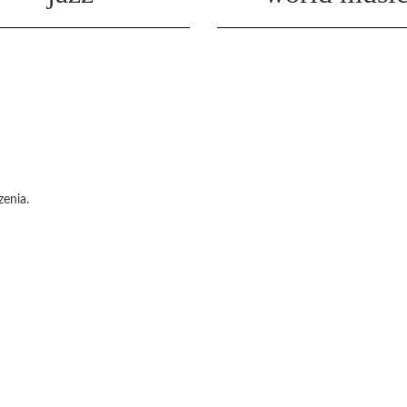
enia.