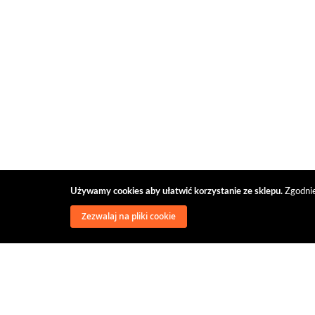
Używamy cookies aby ułatwić korzystanie ze sklepu.
Zgodnie
Zezwalaj na pliki cookie
Zapowiedzi / Polecamy