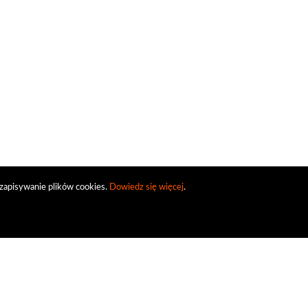
zapisywanie plików cookies.
Dowiedz się więcej
.