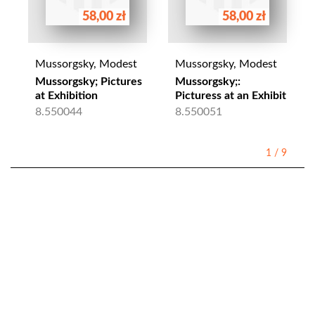
58,00 zł
58,00 zł
Mussorgsky, Modest
Mussorgsky, Modest
Mussorgsky; Pictures
Mussorgsky;:
at Exhibition
Picturess at an Exhibit
8.550044
8.550051
1
/
9