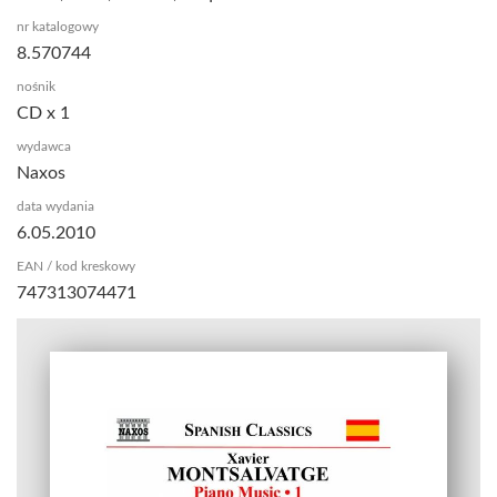
nr katalogowy
8.570744
nośnik
CD x 1
wydawca
Naxos
data wydania
6.05.2010
EAN / kod kreskowy
747313074471