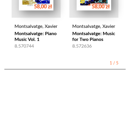
58,00 zł
58,00 zł
Montsalvatge, Xavier
Montsalvatge, Xavier
Montsalvatge: Piano
Montsalvatge: Music
Music Vol. 1
for Two Pianos
8.570744
8.572636
1
/
5