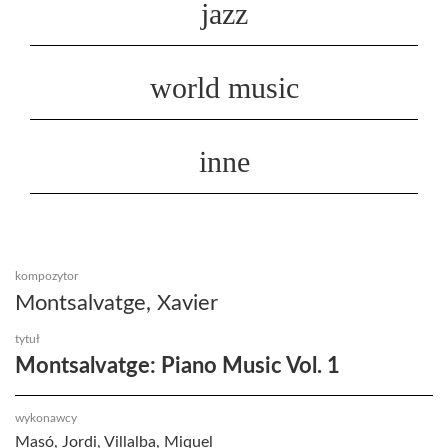
jazz
world music
inne
kompozytor
Montsalvatge, Xavier
tytuł
Montsalvatge: Piano Music Vol. 1
wykonawcy
Masó, Jordi, Villalba, Miquel