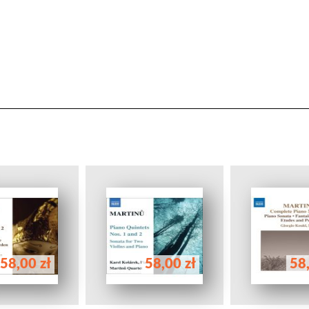
58,00 zł
58,00 zł
58,