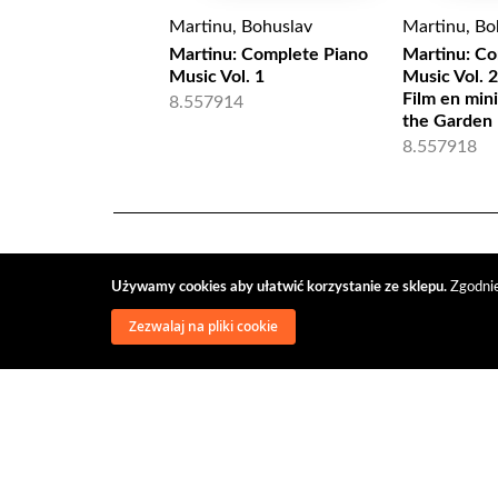
Martinu, Bohuslav
Martinu, Bo
Martinu: Complete Piano
Martinu: Co
Music Vol. 1
Music Vol. 2
Film en mini
8.557914
the Garden
8.557918
Używamy cookies aby ułatwić korzystanie ze sklepu.
Zgodnie
Zezwalaj na pliki cookie