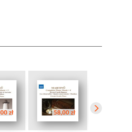
00 zł
58,00 zł
119,00 