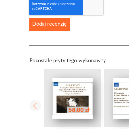
Dodaj recenzję
Pozostałe płyty tego wykonawcy
58,00 zł