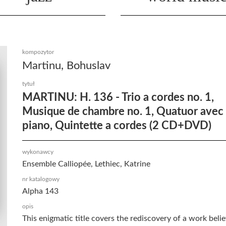
kompozytor
Martinu, Bohuslav
tytuł
MARTINU: H. 136 - Trio a cordes no. 1,
Musique de chambre no. 1, Quatuor avec
piano, Quintette a cordes (2 CD+DVD)
wykonawcy
Ensemble Calliopée, Lethiec, Katrine
nr katalogowy
Alpha 143
opis
This enigmatic title covers the rediscovery of a work beli