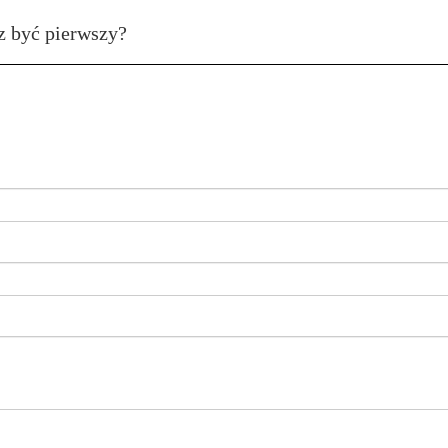
z być pierwszy?