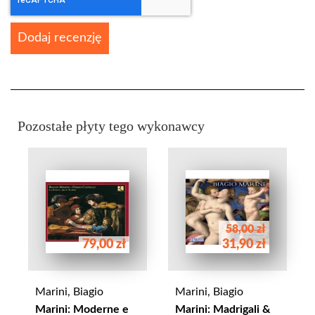
Dodaj recenzję
Pozostałe płyty tego wykonawcy
58,00 zł
79,00 zł
31,90 zł
Marini, Biagio
Marini, Biagio
Marini: Moderne e
Marini: Madrigali &