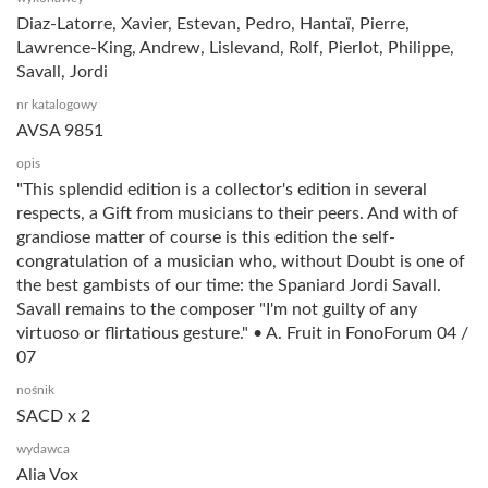
Diaz-Latorre, Xavier, Estevan, Pedro, Hantaï, Pierre,
Lawrence-King, Andrew, Lislevand, Rolf, Pierlot, Philippe,
Savall, Jordi
nr katalogowy
AVSA 9851
opis
"This splendid edition is a collector's edition in several
respects, a Gift from musicians to their peers. And with of
grandiose matter of course is this edition the self-
congratulation of a musician who, without Doubt is one of
the best gambists of our time: the Spaniard Jordi Savall.
Savall remains to the composer "I'm not guilty of any
virtuoso or flirtatious gesture." • A. Fruit in FonoForum 04 /
07
nośnik
SACD x 2
wydawca
Alia Vox