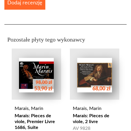
Dodaj recenzję
Pozostałe płyty tego wykonawcy
98,00 zł
53,90 zł
68,00 zł
Marais, Marin
Marais, Marin
Marais: Pieces de
Marais: Pieces de
viole, Premier Livre
viole, 2 livre
1686, Suite
AV 9828