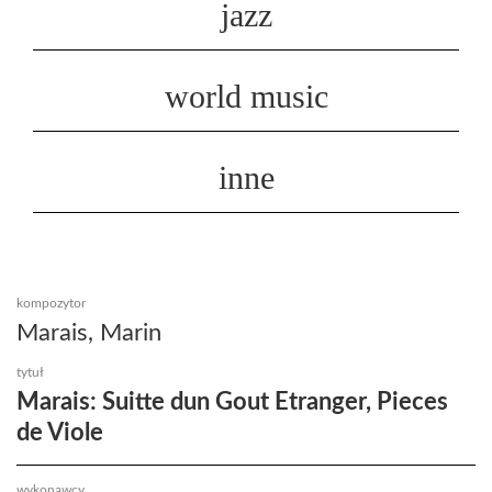
jazz
world music
inne
kompozytor
Marais, Marin
tytuł
Marais: Suitte dun Gout Etranger, Pieces
de Viole
wykonawcy