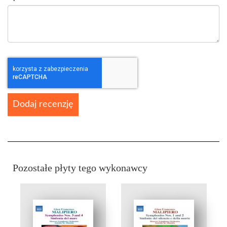
Dodaj recenzję
Pozostałe płyty tego wykonawcy