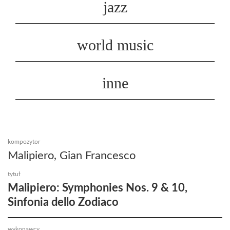
jazz
world music
inne
kompozytor
Malipiero, Gian Francesco
tytuł
Malipiero: Symphonies Nos. 9 & 10,
Sinfonia dello Zodiaco
wykonawcy