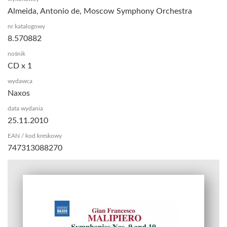
Almeida, Antonio de, Moscow Symphony Orchestra
nr katalogowy
8.570882
nośnik
CD x 1
wydawca
Naxos
data wydania
25.11.2010
EAN / kod kreskowy
747313088270