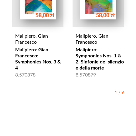
58,00 zł
58,00 zł
Malipiero, Gian
Malipiero, Gian
Francesco
Francesco
Malipiero: Gian
Malipiero:
Francesco:
Symphonies Nos. 1 &
Symphonies Nos. 3 &
2, Sinfonie del silenzio
4
e della morte
8.570878
8.570879
1
/
9