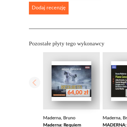
Dodaj recenzję
Pozostałe płyty tego wykonawcy
64,00 zł
Maderna, Bruno
Maderna, B
Maderna: Requiem
MADERNA: 