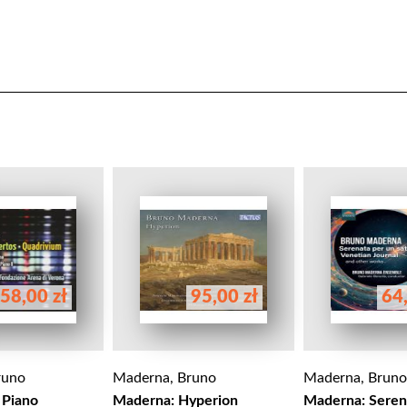
58,00 zł
95,00 zł
64,
runo
Maderna, Bruno
Maderna, Bruno
Piano
Maderna: Hyperion
Maderna: Seren