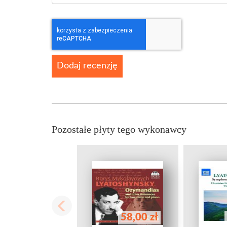
Dodaj recenzję
Pozostałe płyty tego wykonawcy
58,00 zł