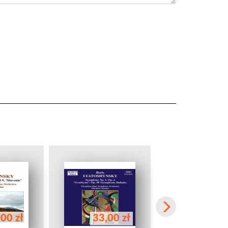
00 zł
33,00 zł
33,00 