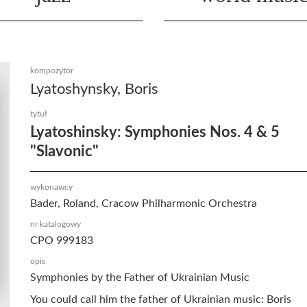
kompozytor
Lyatoshynsky, Boris
tytuł
Lyatoshinsky: Symphonies Nos. 4 & 5
"Slavonic"
wykonawcy
Bader, Roland, Cracow Philharmonic Orchestra
nr katalogowy
CPO 999183
opis
Symphonies by the Father of Ukrainian Music
You could call him the father of Ukrainian music: Boris