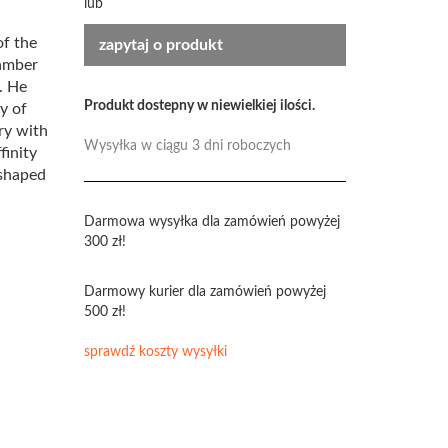
lub
of the
zapytaj o produkt
amber
. He
Produkt dostepny w niewielkiej ilości.
y of
ry with
Wysyłka w ciągu 3 dni roboczych
finity
 shaped
Darmowa wysyłka dla zamówień powyżej
300 zł!
Darmowy kurier dla zamówień powyżej
500 zł!
sprawdź koszty wysyłki