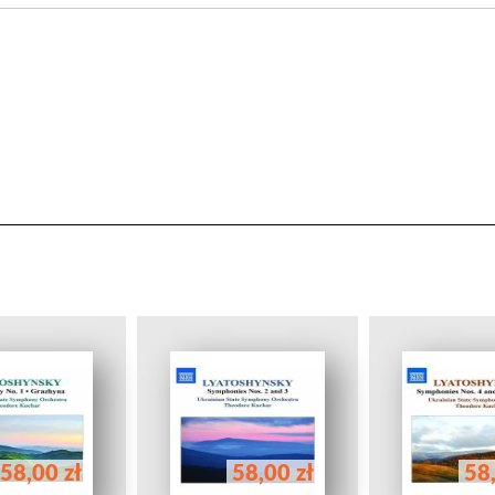
58,00 zł
58,00 zł
58,