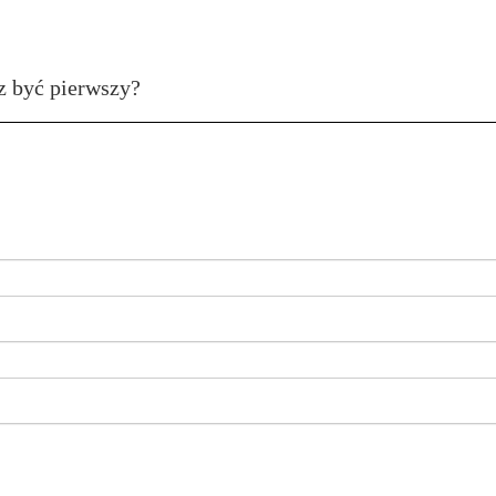
z być pierwszy?