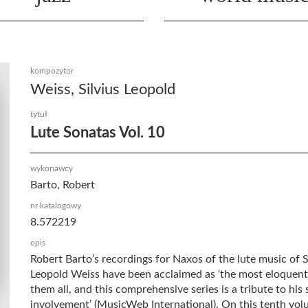
kompozytor
Weiss, Silvius Leopold
tytuł
Lute Sonatas Vol. 10
wykonawcy
Barto, Robert
nr katalogowy
8.572219
opis
Robert Barto’s recordings for Naxos of the lute music of S
Leopold Weiss have been acclaimed as ‘the most eloquent
them all, and this comprehensive series is a tribute to his 
involvement’ (MusicWeb International). On this tenth vo