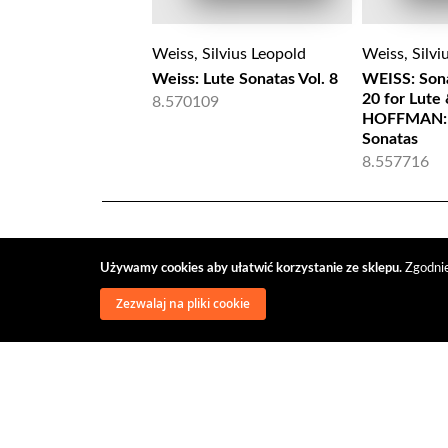
Weiss, Silvius Leopold
Weiss, Silvi
Weiss: Lute Sonatas Vol. 8
WEISS: Sona
20 for Lute
8.570109
HOFFMAN: 
Sonatas
8.557716
Używamy cookies aby ułatwić korzystanie ze sklepu.
Zgodnie
Zezwalaj na pliki cookie