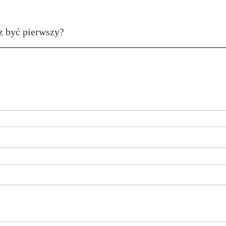
z być pierwszy?