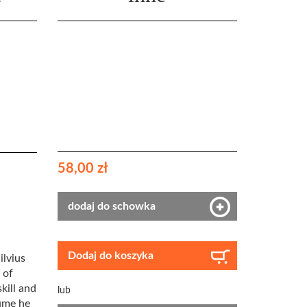
58,00 zł
dodaj do schowka
Dodaj do koszyka
ilvius
 of
skill and
lub
lume he