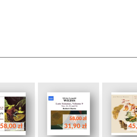
58,00 zł
58,00 zł
31,90 zł
45,