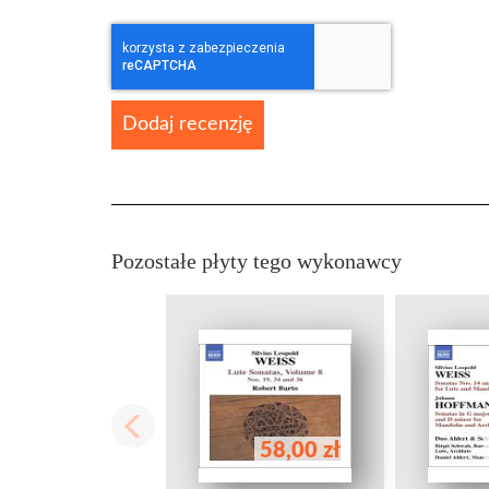
Dodaj recenzję
Pozostałe płyty tego wykonawcy
58,00 zł