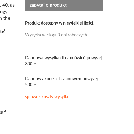
 40, as
zapytaj o produkt
ogy.
n the
Produkt dostepny w niewielkiej ilości.
e’.
Wysyłka w ciągu 3 dni roboczych
Darmowa wysyłka dla zamówień powyżej
300 zł!
Darmowy kurier dla zamówień powyżej
500 zł!
sprawdź koszty wysyłki
ar'