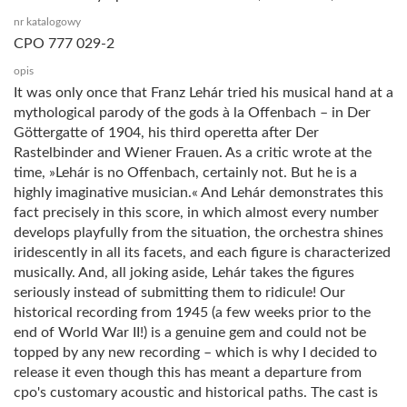
nr katalogowy
CPO 777 029-2
opis
It was only once that Franz Lehár tried his musical hand at a
mythological parody of the gods à la Offenbach – in Der
Göttergatte of 1904, his third operetta after Der
Rastelbinder and Wiener Frauen. As a critic wrote at the
time, »Lehár is no Offenbach, certainly not. But he is a
highly imaginative musician.« And Lehár demonstrates this
fact precisely in this score, in which almost every number
develops playfully from the situation, the orchestra shines
iridescently in all its facets, and each figure is characterized
musically. And, all joking aside, Lehár takes the figures
seriously instead of submitting them to ridicule! Our
historical recording from 1945 (a few weeks prior to the
end of World War II!) is a genuine gem and could not be
topped by any new recording – which is why I decided to
release it even though this has meant a departure from
cpo's customary acoustic and historical paths. The cast is