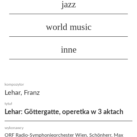
jazz
world music
inne
kompozytor
Lehar, Franz
tytuł
Lehar: Göttergatte, operetka w 3 aktach
wykonawcy
ORF Radio-Symphonieorchester Wien, Schönherr, Max