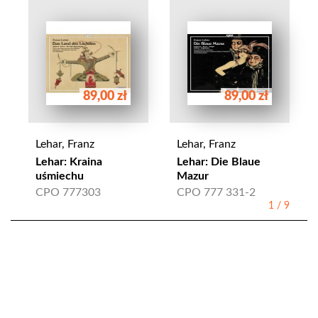
89,00 zł
89,00 zł
Lehar, Franz
Lehar, Franz
Lehar: Kraina
Lehar: Die Blaue
uśmiechu
Mazur
CPO 777303
CPO 777 331-2
1
/
9