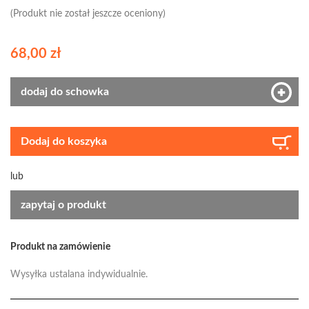
(Produkt nie został jeszcze oceniony)
68,00 zł
dodaj do schowka
Dodaj do koszyka
lub
zapytaj o produkt
Produkt na zamówienie
Wysyłka ustalana indywidualnie.