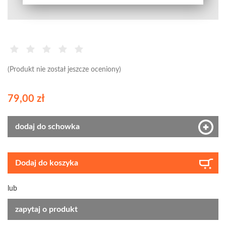
(Produkt nie został jeszcze oceniony)
79,00 zł
dodaj do schowka
Dodaj do koszyka
lub
zapytaj o produkt