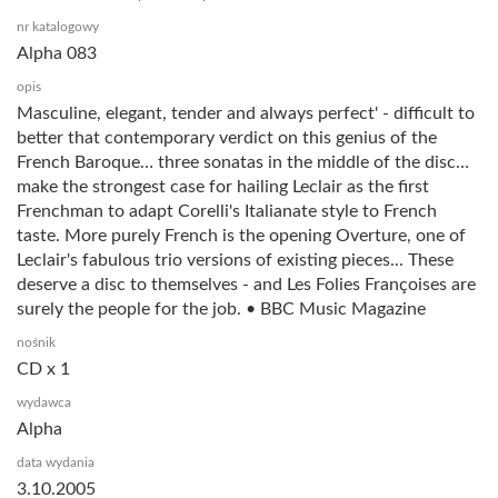
nr katalogowy
Alpha 083
opis
Masculine, elegant, tender and always perfect' - difficult to
better that contemporary verdict on this genius of the
French Baroque… three sonatas in the middle of the disc…
make the strongest case for hailing Leclair as the first
Frenchman to adapt Corelli's Italianate style to French
taste. More purely French is the opening Overture, one of
Leclair's fabulous trio versions of existing pieces... These
deserve a disc to themselves - and Les Folies Françoises are
surely the people for the job. • BBC Music Magazine
nośnik
CD x 1
wydawca
Alpha
data wydania
3.10.2005