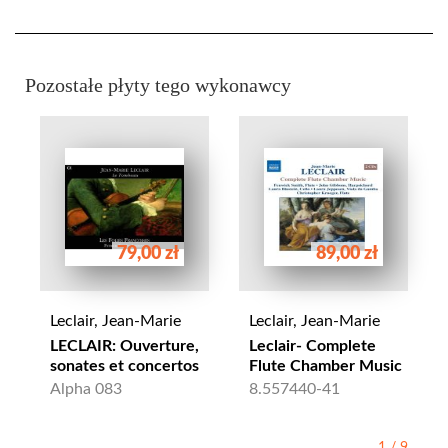
Pozostałe płyty tego wykonawcy
79,00 zł
89,00 zł
Leclair, Jean-Marie
Leclair, Jean-Marie
LECLAIR: Ouverture,
Leclair- Complete
sonates et concertos
Flute Chamber Music
Alpha 083
8.557440-41