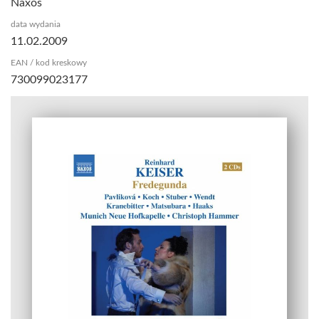
Naxos
data wydania
11.02.2009
EAN / kod kreskowy
730099023177