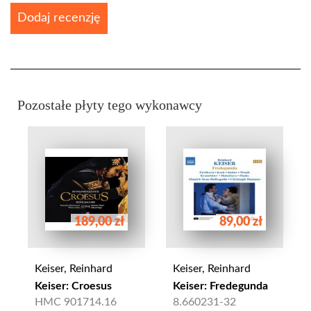
Dodaj recenzję
Pozostałe płyty tego wykonawcy
189,00 zł
89,00 zł
Keiser, Reinhard
Keiser, Reinhard
Keiser: Croesus
Keiser: Fredegunda
HMC 901714.16
8.660231-32